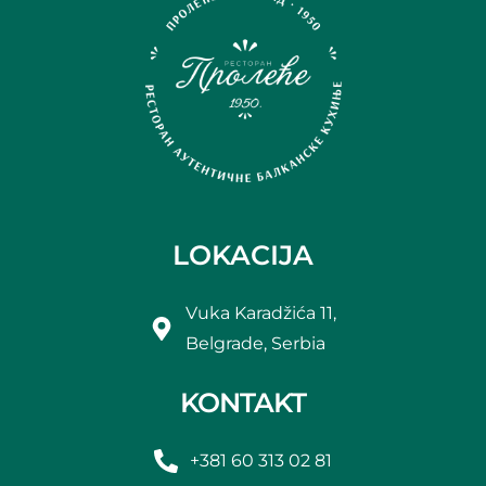
LOKACIJA
Vuka Karadžića 11,
Belgrade, Serbia
KONTAKT
+381 60 313 02 81